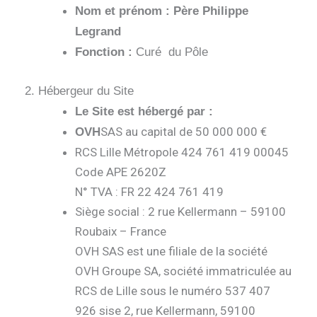
Nom et prénom :
Père Philippe
Legrand
Fonction :
Curé du Pôle
2. Hébergeur du Site
Le Site est hébergé par :
SAS au capital de 50 000 000 €
OVH
RCS Lille Métropole 424 761 419 00045
Code APE 2620Z
N° TVA : FR 22 424 761 419
Siège social : 2 rue Kellermann – 59100
Roubaix – France
OVH SAS est une filiale de la société
OVH Groupe SA, société immatriculée au
RCS de Lille sous le numéro 537 407
926 sise 2, rue Kellermann, 59100