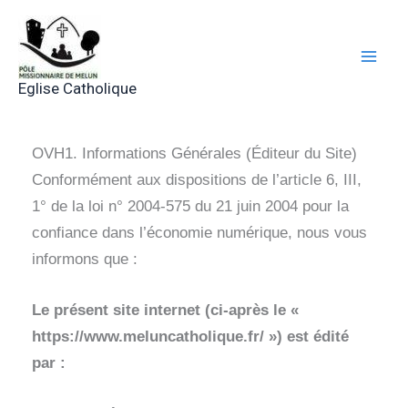
Aller
au
contenu
Eglise Catholique
OVH1. Informations Générales (Éditeur du Site)
Conformément aux dispositions de l’article 6, III,
1° de la loi n° 2004-575 du 21 juin 2004 pour la
confiance dans l’économie numérique, nous vous
informons que :
Le présent site internet (ci-après le «
https://www.meluncatholique.fr/ ») est édité
par :