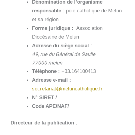
Dénomination de l’organisme
responsable :
pole catholique de Melun
et sa région
Forme juridique :
Association
Diocésaine de Melun
Adresse du siège social :
49, rue du Général de Gaulle
77000 melun
Téléphone :
+33.164100413
Adresse e-mail :
secretariat@meluncatholique.fr
N° SIRET /
Code APE/NAF/
Directeur de la publication :