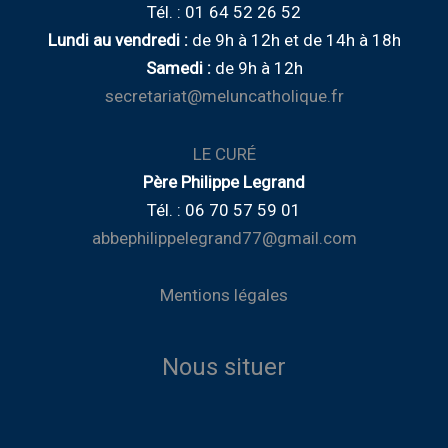
Tél. : 01 64 52 26 52
Lundi au vendredi :
de
9h à 12h
et de
14h à 18h
Samedi :
de 9h à 12h
secretariat@meluncatholique.fr
LE CURÉ
Père Philippe Legrand
Tél. : 06 70 57 59 01
abbephilippelegrand77@gmail.com
Mentions légales
Nous situer