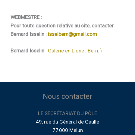
WEBMESTRE :
Pour toute question relative au site, contacter
Bernard Isselin :
isselbern@gmail.com
Bernard Isselin
: Galerie en Ligne : Bern.fr
Nous contacter
LE SECRÉTARIAT DU PÔLE
49, rue du Général de Gaulle
77 000 Melun