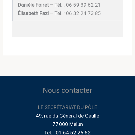
Danièle Foiret
– Tél. : 06 59 39 62 21
Élisabeth Fazi
– Tél. : 06 32 24 73 85
Nous contacter
LE SECRÉTARIAT DU PÔLE
49, rue du Général de Gaulle
77 000 Melun
Tél. : 01 64 52 26 52