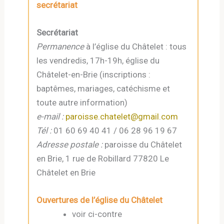
secrétariat
Secrétariat
Permanence
à l’église du Châtelet : tous
les vendredis, 17h-19h, église du
Châtelet-en-Brie (inscriptions :
baptêmes, mariages, catéchisme et
toute autre information)
e-mail :
paroisse.chatelet
@gmail
.com
Tél :
01 60 69 40 41 / 06 28 96 19 67
Adresse postale :
paroisse du Châtelet
en Brie, 1 rue de Robillard 77820 Le
Châtelet en Brie
Ouvertures de l’église du Châtelet
voir ci-contre