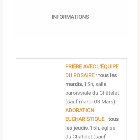
INFORMATIONS
PRIÈRE AVEC L’ÉQUIPE
DU ROSAIRE
:
t
ous les
mardis
, 15h, salle
paroissiale du Châtelet
(sauf mardi 03 Mars)
ADORATION
EUCHARISTIQUE
:
tous
les jeudis
, 15h, église
du Châtelet (sauf