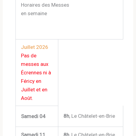
Horaires des Messes
en semaine
Juillet 2026
Pas de
messes aux
Écrennes ni à
Féricy en
Juillet et en
Août.
8h
, Le Châtelet-en-Brie
Samedi 04
Samedi 11
8h
, Le Châtelet-en-Brie