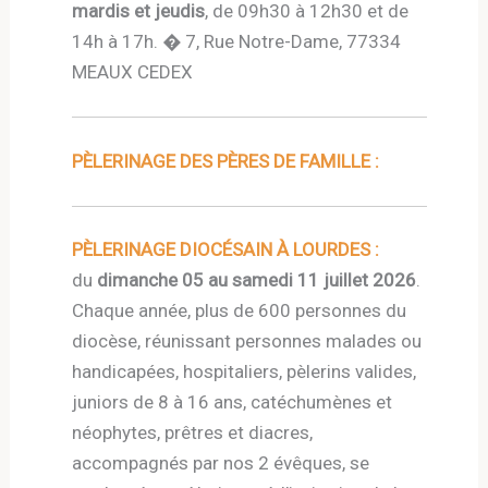
mardis et jeudis
, de 09h30 à 12h30 et de
14h à 17h. � 7, Rue Notre-Dame, 77334
MEAUX CEDEX
PÈLERINAGE DES PÈRES DE FAMILLE :
PÈLERINAGE DIOCÉSAIN À LOURDES :
du
dimanche 05 au samedi 11 juillet 2026
.
Chaque année, plus de 600 personnes du
diocèse, réunissant personnes malades ou
handicapées, hospitaliers, pèlerins valides,
juniors de 8 à 16 ans, catéchumènes et
néophytes, prêtres et diacres,
accompagnés par nos 2 évêques, se