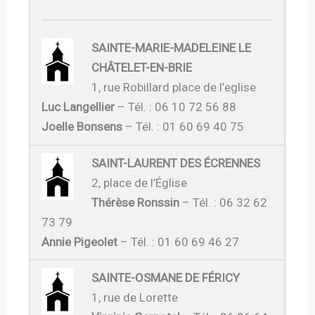
SAINTE-MARIE-MADELEINE LE
CHÂTELET-EN-BRIE
1, rue Robillard place de l’eglise
Luc Langellier
– Tél. : 06 10 72 56 88
Joelle Bonsens
– Tél. : 01 60 69 40 75
SAINT-LAURENT DES ÉCRENNES
2, place de l’Église
Thérèse Ronssin
– Tél. : 06 32 62
73 79
Annie Pigeolet
– Tél. : 01 60 69 46 27
SAINTE-OSMANE DE FÉRICY
1, rue de Lorette