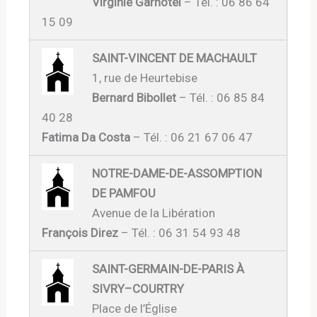
Virginie Garnotel
– Tél. : 06 86 64
15 09
SAINT-VINCENT DE MACHAULT
1, rue de Heurtebise
Bernard Bibollet
– Tél. : 06 85 84
40 28
Fatima Da Costa
– Tél. : 06 21 67 06 47
NOTRE-DAME-DE-ASSOMPTION
DE PAMFOU
Avenue de la Libération
François Direz
– Tél. : 06 31 54 93 48
SAINT-GERMAIN-DE-PARIS À
SIVRY–COURTRY
Place de l’Église