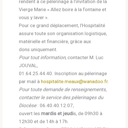
rendent à ce pèlerinage à l’invitation de la
Vierge Marie « Allez boire à la fontaine et
vous y laver ».
Pour ce grand déplacement, l’Hospitalité
assure toute son organisation logistique,
matérielle et financière, grâce aux
dons uniquement.
Pour tout information
, contacter M. Luc
JOUVAL,
01.64.25.44.40. Inscription au pèlerinage
par mail à
hospitalite.meaux@wanadoo.fr
.
Pour toute demande de renseignements,
contacter le service
des pèlerinages du
Diocèse
: 06.40.40.12.07,
ouvert les
mardis et jeudi
s, de 09h30 à
12h30 et de 14h à 17h.