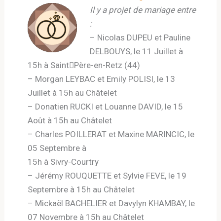
Il y a projet de mariage entre
:
– Nicolas DUPEU et Pauline
DELBOUYS, le 11 Juillet à
15h à Saint￾Père-en-Retz (44)
– Morgan LEYBAC et Emily POLISI, le 13
Juillet à 15h au Châtelet
– Donatien RUCKI et Louanne DAVID, le 15
Août à 15h au Châtelet
– Charles POILLERAT et Maxine MARINCIC, le
05 Septembre à
15h à Sivry-Courtry
– Jérémy ROUQUETTE et Sylvie FEVE, le 19
Septembre à 15h au Châtelet
– Mickaël BACHELIER et Davylyn KHAMBAY, le
07 Novembre à 15h au Châtelet