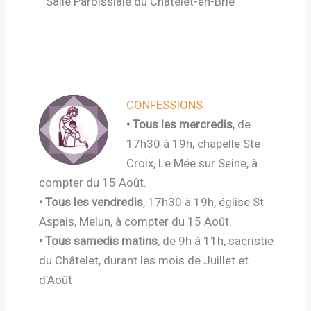
Salle Paroissiale du Châtelet-en-Brie
CONFESSIONS
• Tous les mercredis
, de
17h30 à 19h, chapelle Ste
Croix, Le Mée sur Seine, à
compter du 15 Août.
• Tous les vendredis
, 17h30 à 19h, église St
Aspais, Melun, à compter du 15 Août.
• Tous samedis matins
, de 9h à 11h, sacristie
du Châtelet, durant les mois de Juillet et
d’Août