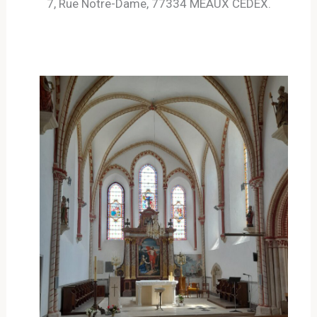
7, Rue Notre-Dame, 77334 MEAUX CEDEX.