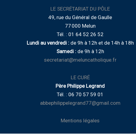
LE SECRÉTARIAT DU PÔLE
49, rue du Général de Gaulle
77 000 Melun
Tél. : 01 64 52 26 52
Lundi au vendredi :
de
9h à 12h
et de
14h à 18h
Samedi :
de 9h à 12h
secretariat@meluncatholique.fr
LE CURÉ
Père Philippe Legrand
Tél. : 06 70 57 59 01
abbephilippelegrand77@gmail.com
Mentions légales