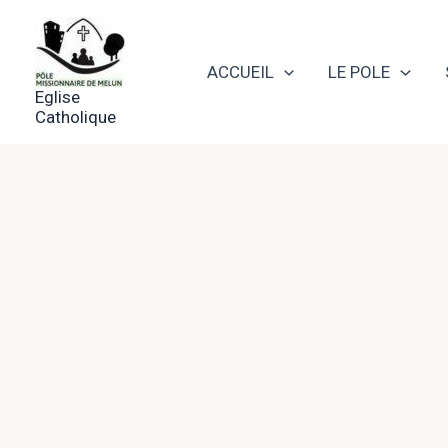
Aller
au
contenu
ACCUEIL
LE POLE
Eglise
Catholique