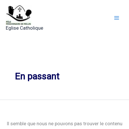
Aller
au
contenu
Eglise Catholique
En passant
Il semble que nous ne pouvons pas trouver le contenu