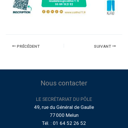
PRÉCÉDENT
SUIVANT
Nous contacter
LE SECRÉTARIAT DU PÔLE
49, rue du Général de Gaulle
77 000 Melun
Tél. : 01 64 52 26 52