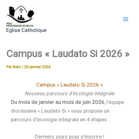
Aller
au
contenu
Eglise Catholique
Campus « Laudato Si 2026 »
Par
Bern
/
23 janvier 2026
Campus « Laudato Si 2026 »
Nouveau parcours d’écologie intégrale
Du mois de janvier au mois de juin 2026
, l’équipe
diocésaine « Laudato Si » vous propose un
parcours d’écologie intégrale en 4 étapes :
Derniers jours pour s’inscrire !