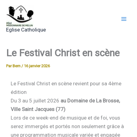
Aller
au
contenu
Eglise Catholique
Le Festival Christ en scène
Par
Bern
/
16 janvier 2026
Le Festival Christ en scène revient pour sa 4ème
édition
Du 3 au 5 juillet 2026
au Domaine de La Brosse,
Ville Saint Jacques (77)
Lors de ce week-end de musique et de foi, vous
serez immergés et portés non seulement grâce à
une programmation musicale variée et engagée