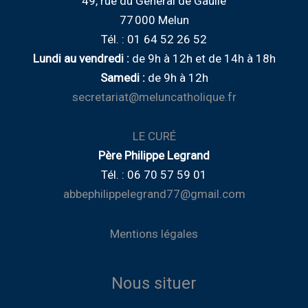
49, rue du Général de Gaulle
77 000 Melun
Tél. : 01 64 52 26 52
Lundi au vendredi :
de
9h à 12h
et de
14h à 18h
Samedi :
de 9h à 12h
secretariat@meluncatholique.fr
LE CURÉ
Père Philippe Legrand
Tél. : 06 70 57 59 01
abbephilippelegrand77@gmail.com
Mentions légales
Nous situer