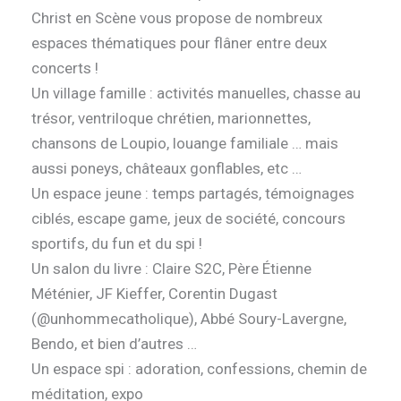
Christ en Scène vous propose de nombreux
espaces thématiques pour flâner entre deux
concerts !
Un village famille : activités manuelles, chasse au
trésor, ventriloque chrétien, marionnettes,
chansons de Loupio, louange familiale … mais
aussi poneys, châteaux gonflables, etc …
Un espace jeune : temps partagés, témoignages
ciblés, escape game, jeux de société, concours
sportifs, du fun et du spi !
Un salon du livre : Claire S2C, Père Étienne
Méténier, JF Kieffer, Corentin Dugast
(@unhommecatholique), Abbé Soury-Lavergne,
Bendo, et bien d’autres …
Un espace spi : adoration, confessions, chemin de
méditation, expo