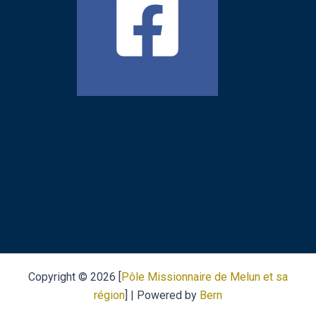
Copyright © 2026 [
Pôle Missionnaire de Melun et sa
région
] | Powered by
Bern